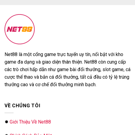
Net88 là một cổng game trực tuyến uy tín, nổi bật với kho
game đa dạng và giao diện thân thiện. Net88 còn cung cấp
các trò chơi hấp dẫn như game bài đổi thưởng, slot game, cá
cược thể thao và bắn cá đổi thưởng, tất cả đều có tỷ lệ trúng
thưởng cao và cơ chế đổi thưởng minh bạch.
VỀ CHÚNG TÔI
✹
Giới Thiệu Về Net88