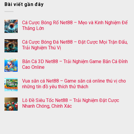
Bài viết gần đây
Cá Cược Bóng Rổ Net88 – Mẹo và Kinh Nghiệm Để
Thắng Lớn
Cá Cược Bóng Đá Net88 – Đặt Cược Mọi Trận Đấu,
Trải Nghiệm Thú Vị
Bắn Cá 3D Net88 – Trải Nghiệm Game Bắn Cá Đỉnh
Cao Online
Vua săn cá Net88 – Game săn cá online thú vị cho
những tín đồ yêu thích thử thách
Lô Đề Siêu Tốc Net88 – Trải Nghiệm Đặt Cược
Nhanh Chóng, Chính Xác