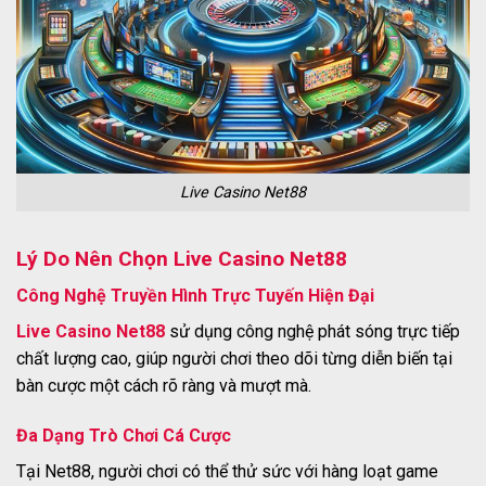
Live Casino Net88
Lý Do Nên Chọn Live Casino Net88
Công Nghệ Truyền Hình Trực Tuyến Hiện Đại
Live Casino Net88
sử dụng công nghệ phát sóng trực tiếp
chất lượng cao, giúp người chơi theo dõi từng diễn biến tại
bàn cược một cách rõ ràng và mượt mà.
Đa Dạng Trò Chơi Cá Cược
Tại Net88, người chơi có thể thử sức với hàng loạt game