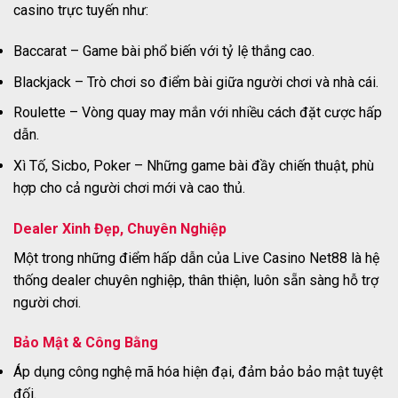
casino trực tuyến như:
Baccarat – Game bài phổ biến với tỷ lệ thắng cao.
Blackjack – Trò chơi so điểm bài giữa người chơi và nhà cái.
Roulette – Vòng quay may mắn với nhiều cách đặt cược hấp
dẫn.
Xì Tố, Sicbo, Poker – Những game bài đầy chiến thuật, phù
hợp cho cả người chơi mới và cao thủ.
Dealer Xinh Đẹp, Chuyên Nghiệp
Một trong những điểm hấp dẫn của Live Casino Net88 là hệ
thống dealer chuyên nghiệp, thân thiện, luôn sẵn sàng hỗ trợ
người chơi.
Bảo Mật & Công Bằng
Áp dụng công nghệ mã hóa hiện đại, đảm bảo bảo mật tuyệt
đối.