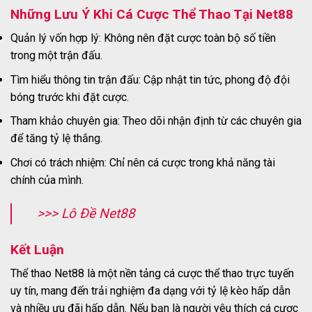
Những Lưu Ý Khi Cá Cược Thể Thao Tại Net88
Quản lý vốn hợp lý: Không nên đặt cược toàn bộ số tiền
trong một trận đấu.
Tìm hiểu thông tin trận đấu: Cập nhật tin tức, phong độ đội
bóng trước khi đặt cược.
Tham khảo chuyên gia: Theo dõi nhận định từ các chuyên gia
để tăng tỷ lệ thắng.
Chơi có trách nhiệm: Chỉ nên cá cược trong khả năng tài
chính của mình.
>>> Lô Đề Net88
Kết Luận
Thể thao Net88 là một nền tảng cá cược thể thao trực tuyến
uy tín, mang đến trải nghiệm đa dạng với tỷ lệ kèo hấp dẫn
và nhiều ưu đãi hấp dẫn. Nếu bạn là người yêu thích cá cược