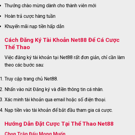
Thưởng chào mừng dành cho thành viên mới
Hoàn trả cược hàng tuần
Khuyến mãi nạp tiền hấp dẫn
Cách Đăng Ký Tài Khoản Net88 Để Cá Cược
Thể Thao
Việc đăng ký tài khoản tại Net88 rất đơn giản, chỉ cần làm
theo các bước sau:
Truy cập trang chủ Net88.
Nhấn vào nút Đăng ký và điền thông tin cá nhân.
Xác minh tài khoản qua email hoặc số điện thoại.
Nạp tiền vào tài khoản để bắt đầu tham gia cá cược.
Hướng Dẫn Đặt Cược Tại Thể Thao Net88
Chọn Trận Đấu Mong Muốn