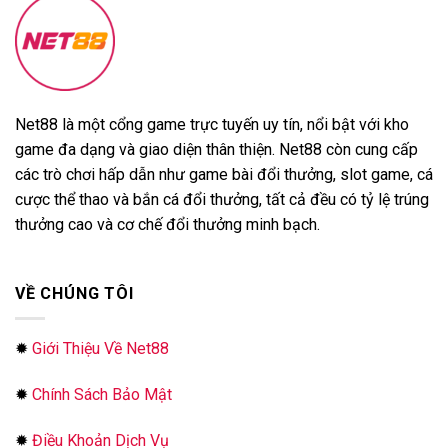
Net88 là một cổng game trực tuyến uy tín, nổi bật với kho
game đa dạng và giao diện thân thiện. Net88 còn cung cấp
các trò chơi hấp dẫn như game bài đổi thưởng, slot game, cá
cược thể thao và bắn cá đổi thưởng, tất cả đều có tỷ lệ trúng
thưởng cao và cơ chế đổi thưởng minh bạch.
VỀ CHÚNG TÔI
✹
Giới Thiệu Về Net88
✹
Chính Sách Bảo Mật
✹
Điều Khoản Dịch Vụ