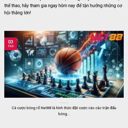
thể thao, hãy tham gia ngay hôm nay để tận hưởng những cơ
hội thắng lớn!
03
Th3
Cá cược bóng rổ Net88 là hình thức đặt cược vào các trận đấu
bóng...