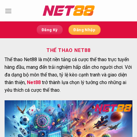
Chuyển
đến
nội
dung
Đăng Ký
Đăng Nhập
THỂ THAO NET88
Thể thao Net88 là một nền tảng cá cược thể thao trực tuyến
hàng đầu, mang đến trải nghiệm hấp dẫn cho người chơi. Với
đa dạng bộ môn thể thao, tỷ lệ kèo cạnh tranh và giao diện
thân thiện,
Net88
trở thành lựa chọn lý tưởng cho những ai
yêu thích cá cược thể thao.