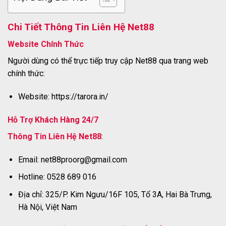
Chi Tiết Thông Tin Liên Hệ Net88
Website Chính Thức
Người dùng có thể trực tiếp truy cập Net88 qua trang web
chính thức:
Website: https://tarora.in/
Hỗ Trợ Khách Hàng 24/7
Thông Tin Liên Hệ Net88
:
Email:
net88proorg@gmail.com
Hotline: 0528 689 016
Địa chỉ: 325/P. Kim Ngưu/16F 105, Tổ 3A, Hai Bà Trưng,
Hà Nội, Việt Nam