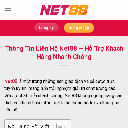
Chuyển
đến
nội
dung
Đăng Ký
Đăng Nhập
Thông Tin Liên Hệ Net88 – Hỗ Trợ Khách
Hàng Nhanh Chóng
Net88
là một trong những sàn giao dịch và cá cược trực
tuyến uy tín, mang đến trải nghiệm giải trí chất lượng cao.
Với sự phát triển nhanh chóng, Net88 không ngừng nâng cao
dịch vụ khách hàng, đặc biệt là hệ thống hỗ trợ và thông tin
liên hệ.
Nội Dung Bài Viết